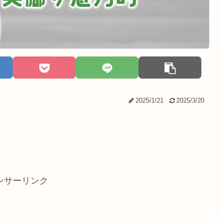
2025/1/21
2025/3/20
ンサーリンク