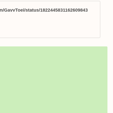
com/GavvToei/status/1822445831162609843