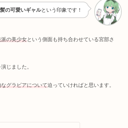
髪の可愛いギャル
という印象です！
統派の美少女
という側面も持ち合わせている宮部さ
を演じました。
的なグラビアについて
迫っていければと思います。