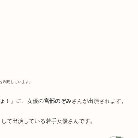
を利用しています。
ょ！
」に、女優の
宮部のぞみ
さんが出演されます。
として出演している若手女優さんです。