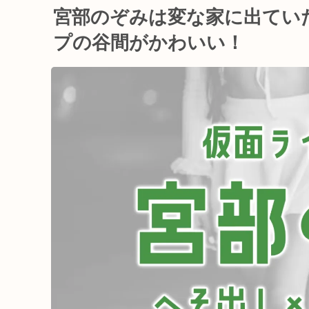
宮部のぞみは変な家に出てい
プの谷間がかわいい！