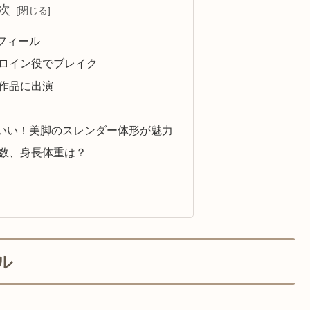
次
フィール
ロイン役でブレイク
作品に出演
いい！美脚のスレンダー体形が魅力
数、身長体重は？
ル