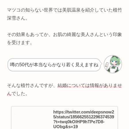
マツコの知らない世界では美肌温泉を紹介していた植竹
深雪さん。
その効果もあってか、お肌の綺麗な美人さんという印象
を受けます。
噂の50代が本当ならかなり若く見えますね
そんな植竹さんですが、
結婚については情報がありませ
ん
でした。
https://twitter.com/deepsnow2
5/status/1856625512296374539
?t=twq0kOlHP9hTPe7D8-
UObg&s=19