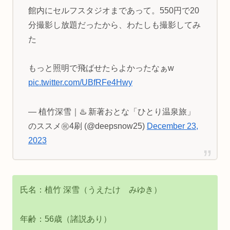
館内にセルフスタジオまであって。550円で20
分撮影し放題だったから、わたしも撮影してみ
た
もっと照明で飛ばせたらよかったなぁw
pic.twitter.com/UBfRFe4Hwy
— 植竹深雪｜♨️ 新著おとな「ひとり温泉旅」
のススメ㊗️4刷 (@deepsnow25)
December 23,
2023
氏名：植竹 深雪（うえたけ みゆき）
年齢：56歳（諸説あり）