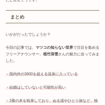
まとめ
いかがだったでしょうか？
今回の記事では、
マツコの知らない世界
で注目を集める
フリーアナウンサー、
植竹深雪
さんの魅力に迫ってみま
した。
・国内外の3600を超える
温泉に入っている
・結婚はしていないと
可能性が高い
・2冊の本を執筆しており、ぬる湯やひとり旅など、独