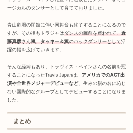
ージカルのダンサーとして育てておりました。
青山劇場の閉館に伴い同舞台も終了することになるので
すが、その後もトラジャは
ダンスの腕前を買われて、
近
藤真彦
さん
嵐
、
タッキー＆翼
のバックダンサーとして
活
躍の幅を広げていきます。
そんな経緯もあり、トラヴィス・ペインさんの名前を冠
することになったTravis Japanは、
アメリカでのAGT出
演や全世界メジャーデビューなど
、生みの親の名に恥じ
ない国際的なグループとしてデビューすることになりま
した。
まとめ