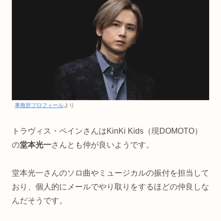
事務所プロフィール
より
トラヴィス・ペインさんはKinKi Kids（現DOMOTO）
の
堂本光一
さんとも仲が良いようです。
堂本光一さんのソロ曲やミュージカルの振付を担当して
おり、個人的にメールでやり取りをするほどの仲良しな
んだそうです。