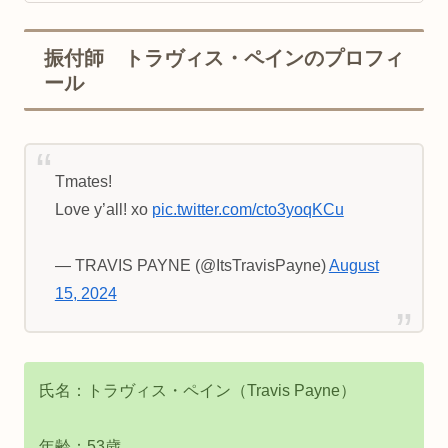
振付師 トラヴィス・ペインのプロフィ
ール
Tmates!
Love y’all! xo
pic.twitter.com/cto3yoqKCu
— TRAVIS PAYNE (@ItsTravisPayne)
August
15, 2024
氏名：トラヴィス・ペイン（Travis Payne）
年齢：53歳