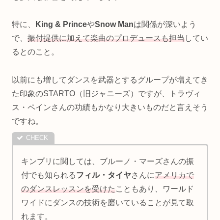
特に、
King & Prince
や
Snow Man
は関係が深いよう
で、
振付提供に加えて楽曲のプロデュースも担当
してい
るとのこと。
以前にも増してダンスを武器とするグループが増えてき
た印象のSTARTO（旧ジャニーズ）ですが、トラヴィ
ス・ペインさんの功績もかなり大きいものだと言えそう
ですね。
キンプリに関しては、ブルーノ・マーズさんの振
付でも知られる
フィル・タイヤ
さんに
アメリカで
のダンスレッスンを受けた
こともあり、ワールド
ワイドにダンスの技術を磨いていることが見て取
れます。