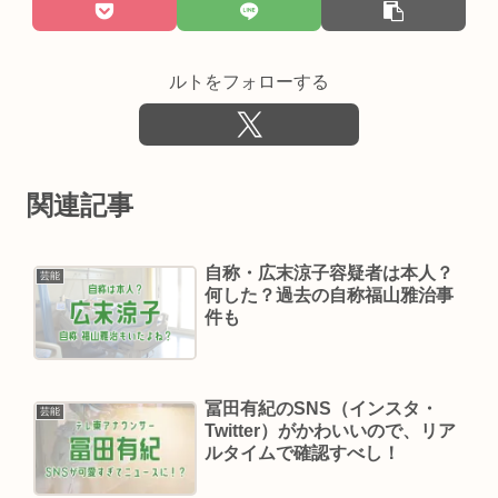
ルトをフォローする
関連記事
自称・広末涼子容疑者は本人？
芸能
何した？過去の自称福山雅治事
件も
冨田有紀のSNS（インスタ・
芸能
Twitter）がかわいいので、リア
ルタイムで確認すべし！