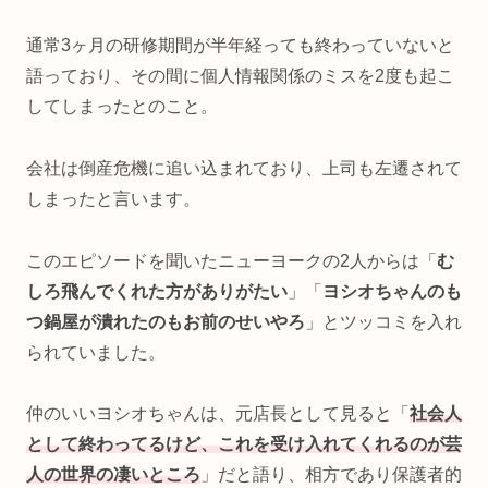
通常3ヶ月の研修期間が半年経っても終わっていないと
語っており、その間に個人情報関係のミスを2度も起こ
してしまったとのこと。
会社は倒産危機に追い込まれており、上司も左遷されて
しまったと言います。
このエピソードを聞いたニューヨークの2人からは「
む
しろ飛んでくれた方がありがたい
」「
ヨシオちゃんのも
つ鍋屋が潰れたのもお前のせいやろ
」とツッコミを入れ
られていました。
仲のいいヨシオちゃんは、元店長として見ると「
社会人
として終わってるけど、これを受け入れてくれるのが芸
人の世界の凄いところ
」だと語り、相方であり保護者的