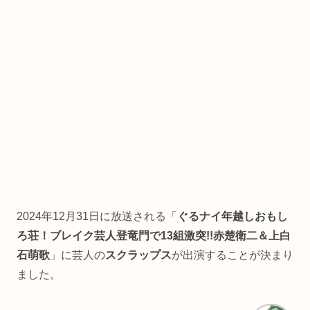
2024年12月31日に放送される「
ぐるナイ年越しおもし
ろ荘！ブレイク芸人登竜門で13組激突!!赤楚衛二＆上白
石萌歌
」に芸人の
スクラップス
が出演することが決まり
ました。