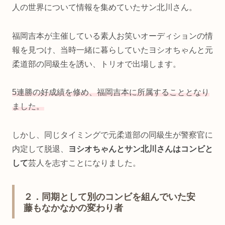
人の世界について情報を集めていたサン北川さん。
福岡吉本が主催している素人お笑いオーディションの情
報を見つけ、当時一緒に暮らしていたヨシオちゃんと元
柔道部の同級生を誘い、トリオで出場します。
5連勝の好成績を修め、福岡吉本に所属することとなり
ました。
しかし、同じタイミングで元柔道部の同級生が警察官に
内定して脱退、
ヨシオちゃんとサン北川さんはコンビと
して
芸人を志すことになりました。
２．同期として別のコンビを組んでいた安
藤もなかなかの変わり者