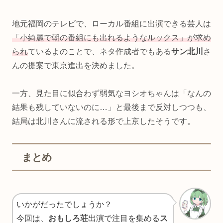
地元福岡のテレビで、ローカル番組に出演できる芸人は
「小綺麗で朝の番組にも出れるようなルックス」が求め
られ
ているよのことで、ネタ作成者でもある
サン北川
さ
んの提案で東京進出を決めました。
一方、見た目に似合わず弱気なヨシオちゃんは「なんの
結果も残していないのに…」と最後まで反対しつつも、
結局は北川さんに流される形で上京したそうです。
まとめ
いかがだったでしょうか？
今回は、
おもしろ荘
出演で注目を集める
ス