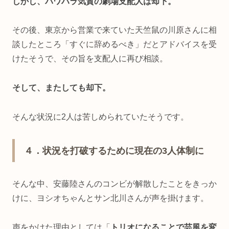
しかし、パワハラ気質の劇場支配人は却下。
その後、東京から営業で来ていた天竺鼠の川原さんに相
談したところ「すぐに辞めるべき」だとアドバイスを受
けたそうで、その旨を支配人に再び相談。
そして、またしても却下。
そんな状況に2人は苦しめられていたそうです。
４．状況を打破するために現在の3人体制に
そんな中、安藤陸さんのコンビが解散したことをきっか
けに、ヨシオちゃんとサン北川さんが声を掛けます。
声をかけた理由としては「
トリオになることで芸風を変