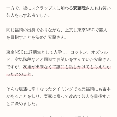
一方で、後にスクラップスに加わる
安藤陸
さんもお笑い
芸人を志す若者でした。
同じ福岡の出身でありながら、上京し東京NSCで芸人
を目指すことを決めた安藤さん。
東京NSCに17期生として入学し、コットン、オズワル
ド、空気階段などと同期でお笑いを学んでいた安藤さん
ですが、
友達が出来なくて誰にも話しかけてもらえなか
ったとのこと
。
そんな境遇に辛くなったタイミングで地元福岡にも吉本
があることを知り、実家に戻って改めて芸人を目指すこ
とに決めました。