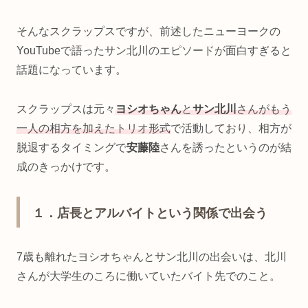
そんなスクラップスですが、前述したニューヨークの
YouTubeで語ったサン北川のエピソードが面白すぎると
話題になっています。
スクラップスは元々
ヨシオちゃん
と
サン北川
さんがもう
一人の相方を加えたトリオ形式
で活動しており、相方が
脱退するタイミングで
安藤陸
さんを誘ったというのが結
成のきっかけです。
１．店長とアルバイトという関係で出会う
7歳も離れたヨシオちゃんとサン北川の出会いは、北川
さんが大学生のころに働いていたバイト先でのこと。