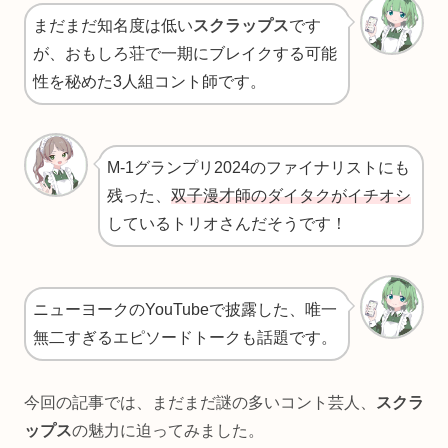
まだまだ知名度は低い
スクラップス
です
が、おもしろ荘で一期にブレイクする可能
性を秘めた3人組コント師です。
M-1グランプリ2024のファイナリストにも
残った、
双子漫才師のダイタクがイチオシ
しているトリオさんだそうです！
ニューヨークのYouTubeで披露した、唯一
無二すぎるエピソードトークも話題です。
今回の記事では、まだまだ謎の多いコント芸人、
スクラ
ップス
の魅力に迫ってみました。