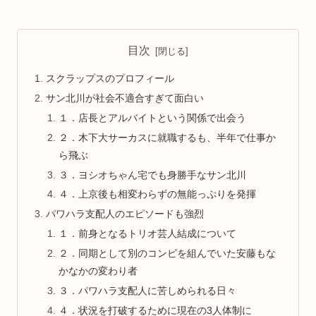
目次
スクラップスのプロフィール
サン北川が社会不適合すぎて面白い
１．店長とアルバイトという関係で出会う
２．木下大サーカスに就職するも、半年で仕事か
ら飛ぶ
３．ヨシオちゃん宅でも身勝手なサン北川
４．上京後も相変わらずの無能っぷりを発揮
パワハラ支配人のエピソードも強烈
１．前身となるトリオ芸人結成について
２．同期として別のコンビを組んでいた安藤もな
かなかの変わり者
３．パワハラ支配人に苦しめられる日々
４．状況を打破するために現在の3人体制に