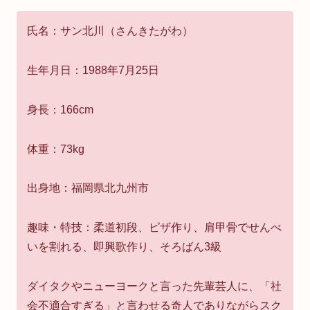
氏名：サン北川（さんきたがわ）
生年月日：1988年7月25日
身長：166cm
体重：73kg
出身地：福岡県北九州市
趣味・特技：柔道初段、ピザ作り、肩甲骨でせんべ
いを割れる、即興歌作り、そろばん3級
ダイタクやニューヨークと言った先輩芸人に、「社
会不適合すぎる」と言わせる奇人でありながらスク