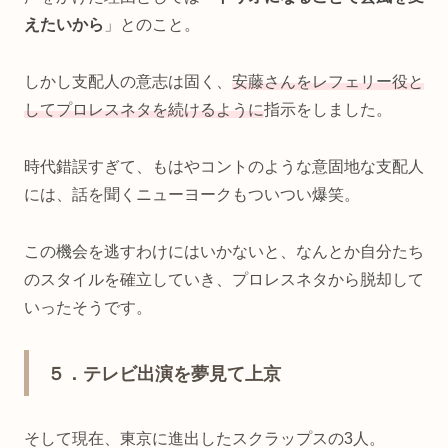
えたいから
」とのこと。
しかし支配人の意志は固く、
安藤さんをレフェリー役と
してプロレスネタを続けるように
指示をしました。
時代錯誤すぎて、もはやコントのような意固地な支配人
には、話を聞くニューヨークもついつい爆笑。
この機会を逃すわけにはいかないと、なんとか自分たち
のスタイルを確立していき、プロレスネタから脱却して
いったそうです。
５．テレビ出演を夢見て上京
そして現在、東京に進出したスクラップスの3人。