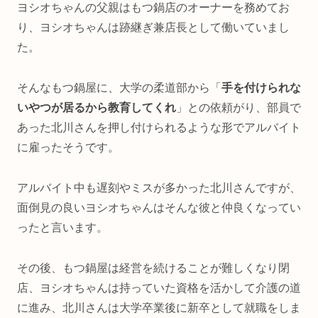
ヨシオちゃんの父親はもつ鍋店のオーナーを務めてお
り、ヨシオちゃんは跡継ぎ兼店長として働いていまし
た。
そんなもつ鍋屋に、大学の柔道部から「
手を付けられな
いやつが居るから教育してくれ
」との依頼がり、部員で
あった北川さんを押し付けられるような形でアルバイト
に雇ったそうです。
アルバイト中も遅刻やミスが多かった北川さんですが、
面倒見の良いヨシオちゃんはそんな彼と仲良くなってい
ったと言います。
その後、もつ鍋屋は経営を続けることが難しくなり閉
店、ヨシオちゃんは持っていた資格を活かして介護の道
に進み、北川さんは大学卒業後に新卒として就職をしま