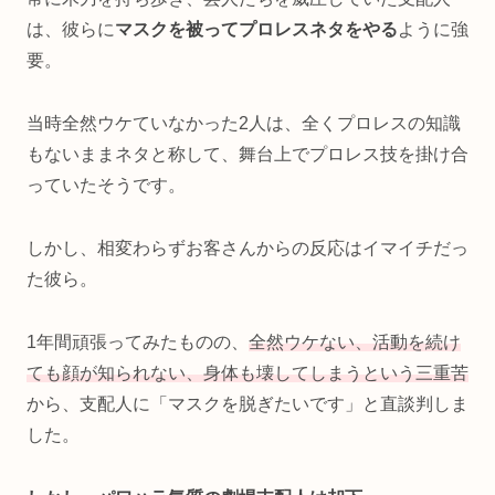
は、彼らに
マスクを被ってプロレスネタをやる
ように強
要。
当時全然ウケていなかった2人は、全くプロレスの知識
もないままネタと称して、舞台上でプロレス技を掛け合
っていたそうです。
しかし、相変わらずお客さんからの反応はイマイチだっ
た彼ら。
1年間頑張ってみたものの、
全然ウケない、活動を続け
ても顔が知られない、身体も壊してしまうという三重苦
から、支配人に「マスクを脱ぎたいです」と直談判しま
した。