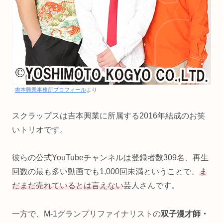
吉本興業事務所プロフィール
より
スクラップスは吉本興業に所属する2016年結成のお笑
いトリオです。
彼らの公式YouTubeチャンネルは登録者数309名、再生
回数の最も多い動画でも1,000回未満ということで、
ま
だまだ売れているとは言えない
芸人さんです。
一方で、M-1グランプリファイナリストの
双子漫才師・