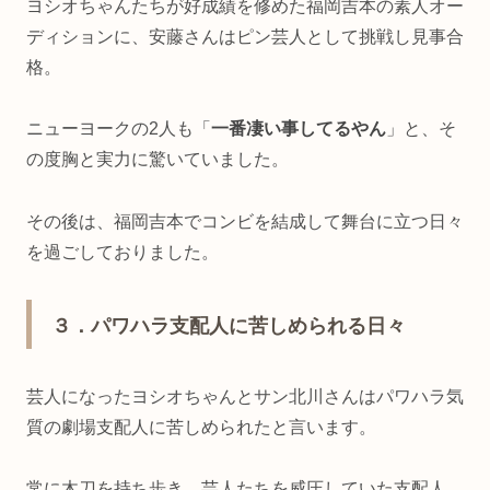
ヨシオちゃんたちが好成績を修めた福岡吉本の素人オー
ディションに、安藤さんはピン芸人として挑戦し見事合
格。
ニューヨークの2人も「
一番凄い事してるやん
」と、そ
の度胸と実力に驚いていました。
その後は、福岡吉本でコンビを結成して舞台に立つ日々
を過ごしておりました。
３．パワハラ支配人に苦しめられる日々
芸人になったヨシオちゃんとサン北川さんはパワハラ気
質の劇場支配人に苦しめられたと言います。
常に木刀を持ち歩き、芸人たちを威圧していた支配人