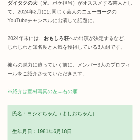
ダイタクの大
（兄、ボケ担当）がオススメする芸人とし
て、2024年2月には同じく芸人の
ニューヨーク
の
YouTubeチャンネルに出演して話題に。
2024年末には、
おもしろ荘
への出演が決定するなど、
じわじわと知名度と人気を獲得している3人組です。
彼らの魅力に迫っていく前に、メンバー3人のプロフィ
ールをご紹介させていただきます。
※紹介は宣材写真の左→右の順
氏名：ヨシオちゃん（よしおちゃん）
生年月日：1981年6月18日