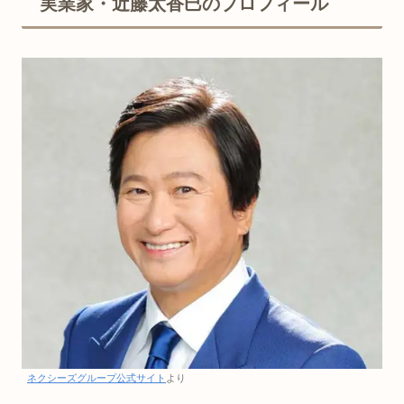
実業家・近藤太香巳のプロフィール
ネクシーズグループ公式サイト
より