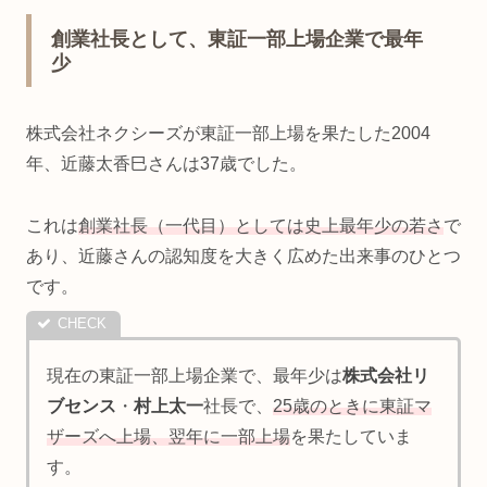
創業社長として、東証一部上場企業で最年
少
株式会社ネクシーズが東証一部上場を果たした2004
年、近藤太香巳さんは37歳でした。
これは
創業社長（一代目）としては史上最年少の若さ
で
あり、近藤さんの認知度を大きく広めた出来事のひとつ
です。
現在の東証一部上場企業で、最年少は
株式会社リ
ブセンス
・
村上太一
社長で、
25歳のときに東証マ
ザーズへ上場、翌年に一部上場
を果たしていま
す。