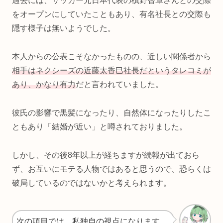
過去には、サッカー元日本代表の槙野智章さんとの交際
をオープンにしていたこともあり、有名社長との交際も
隠す様子は無いようでした。
本人からの公表こそなかったものの、近しい関係者から
相手はネクシーズの近藤太香巳社長だというタレコミが
あり、かなり有力
だと言われていました。
彼氏の影響で黒髪になったり、自然体になったりしたこ
ともあり「結婚が近い」と噂されておりました。
しかし、その後8年以上が経ちますが続報が出ておら
ず、お互いにモテる人物ではあると思うので、恐らくは
破局しているのではないかと考えられます。
次の項目では、私独自の視点になります