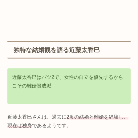
独特な結婚観を語る近藤太香巳
近藤太香巳はバツ2で、女性の自立を優先するから
こその離婚賛成派
近藤太香巳さんは、過去に
2度の結婚と離婚を経験し、
現在は独身
であるようです。