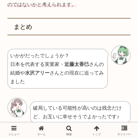
のではないかと考えられます。
まとめ
いかがだったでしょうか？
日本を代表する実業家・
近藤太香巳
さんの
結婚や
水沢アリー
さんとの現在に迫ってみ
ました
破局している可能性が高いのは残念だけ
ど、お互いに幸せそうでよかったです♪
メニュー
ホーム
検索
トップ
サイドバー