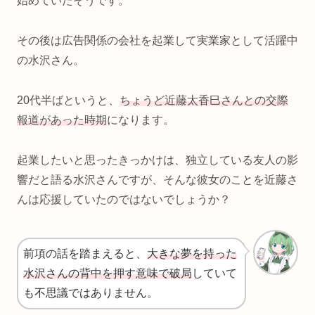
始めていたそうです。
その後は広告関係の会社を起業して実業家として活躍中
の水沢さん。
20代半ばというと、
ちょうど近藤太香巳さんとの交際
報道があった時期
になります。
起業したいと思ったきっかけは、独立している友人の影
響だと語る水沢さんですが、そんな彼女のことを近藤さ
んは応援していたのではないでしょうか？
前項の話を踏まえると、
大きな夢を持った
水沢さんの背中を押す意味で破局
していて
も不思議ではありません。