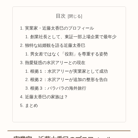
目次
実業家・近藤太香巳のプロフィール
創業社長として、東証一部上場企業で最年少
独特な結婚観を語る近藤太香巳
男女差ではなく「役割」を尊重する姿勢
熱愛疑惑の水沢アリーとの現在
根拠１：水沢アリーが実業家として成功
根拠２：水沢アリーが追加の整形を告白
根拠３：バラバラの海外旅行
近藤太香巳の家族は？
まとめ