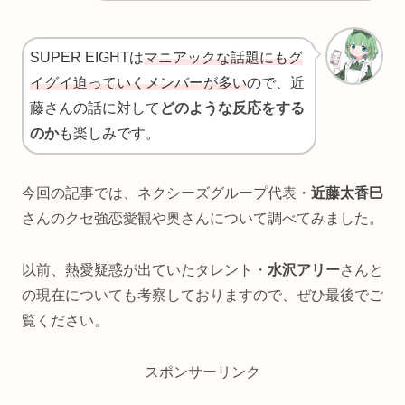
SUPER EIGHTは
マニアックな話題にもグ
イグイ迫っていくメンバーが多い
ので、近
藤さんの話に対して
どのような反応をする
のか
も楽しみです。
今回の記事では、ネクシーズグループ代表・
近藤太香巳
さんのクセ強恋愛観や奥さんについて調べてみました。
以前、熱愛疑惑が出ていたタレント・
水沢アリー
さんと
の現在についても考察しておりますので、ぜひ最後でご
覧ください。
スポンサーリンク