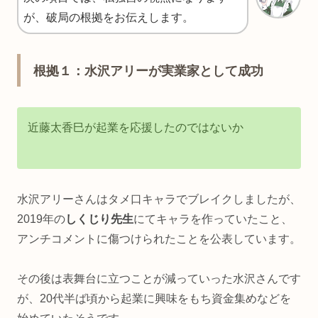
が、破局の根拠をお伝えします。
根拠１：水沢アリーが実業家として成功
近藤太香巳が起業を応援したのではないか
水沢アリーさんはタメ口キャラでブレイクしましたが、
2019年の
しくじり先生
にてキャラを作っていたこと、
アンチコメントに傷つけられたことを公表しています。
その後は表舞台に立つことが減っていった水沢さんです
が、20代半ば頃から起業に興味をもち資金集めなどを