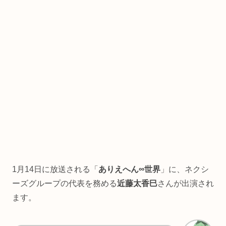
1月14日に放送される「
ありえへん∞世界
」に、ネクシ
ーズグループの代表を務める
近藤太香巳
さんが出演され
ます。