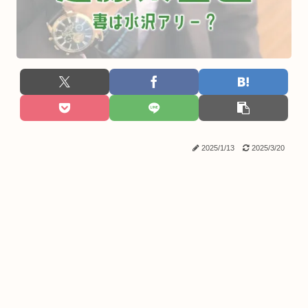
2025/1/13
2025/3/20